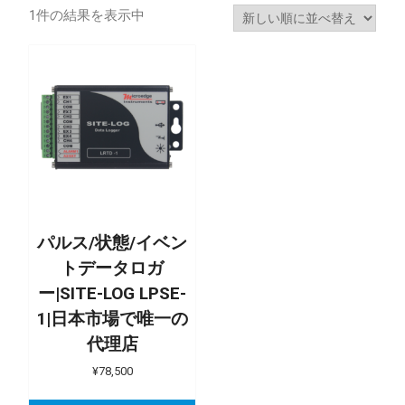
1件の結果を表示中
パルス/状態/イベン
トデータロガ
ー|SITE-LOG LPSE-
1|日本市場で唯一の
代理店
¥
78,500