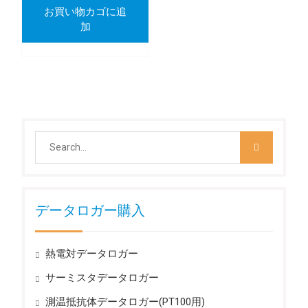
お買い物カゴに追
加
Search
for:
データロガー購入
熱電対データロガー
サーミスタデータロガー
測温抵抗体データロガー(PT100用)