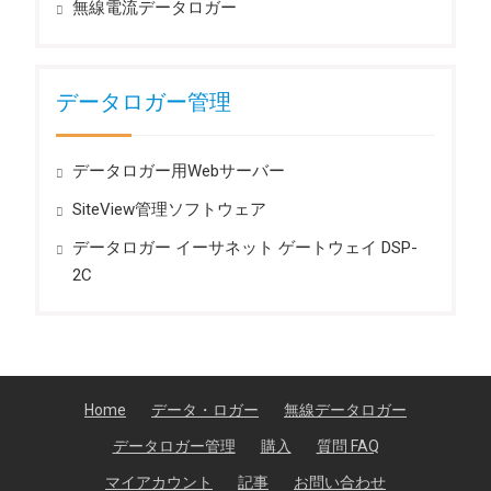
無線電流データロガー
データロガー管理
データロガー用Webサーバー
SiteView管理ソフトウェア
データロガー イーサネット ゲートウェイ DSP-
2C
Home
データ・ロガー
無線データロガー
データロガー管理
購入
質問 FAQ
マイアカウント
記事
お問い合わせ