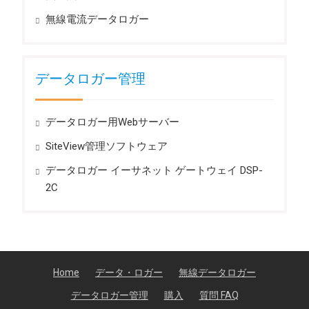
無線電流データロガー
データロガー管理
データロガー用Webサーバー
SiteView管理ソフトウェア
データロガー イーサネット ゲートウェイ DSP-
2C
Home
データ・ロガー
無線データロガー
データロガー管理
購入
質問 FAQ