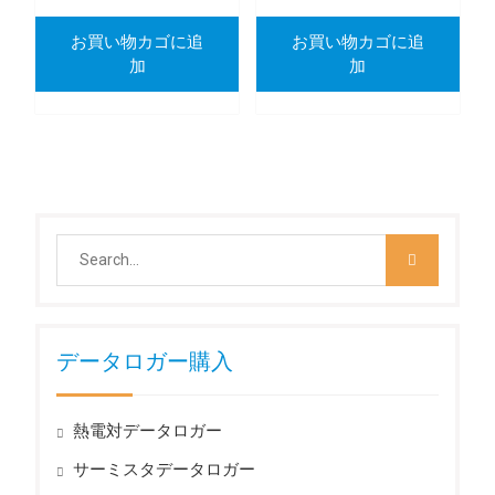
お買い物カゴに追
お買い物カゴに追
加
加
Search
for:
データロガー購入
熱電対データロガー
サーミスタデータロガー