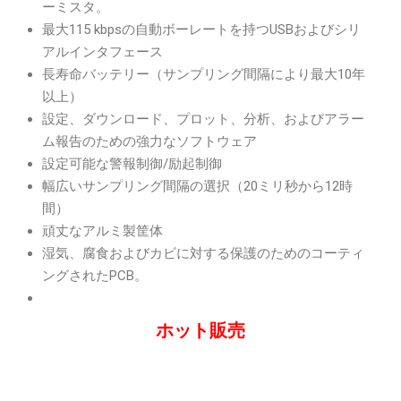
ーミスタ。
最大115 kbpsの自動ボーレートを持つUSBおよびシリ
アルインタフェース
長寿命バッテリー（サンプリング間隔により最大10年
以上）
設定、ダウンロード、プロット、分析、およびアラー
ム報告のための強力なソフトウェア
設定可能な警報制御/励起制御
幅広いサンプリング間隔の選択（20ミリ秒から12時
間）
頑丈なアルミ製筐体
湿気、腐食およびカビに対する保護のためのコーティ
ングされたPCB。
ホット販売