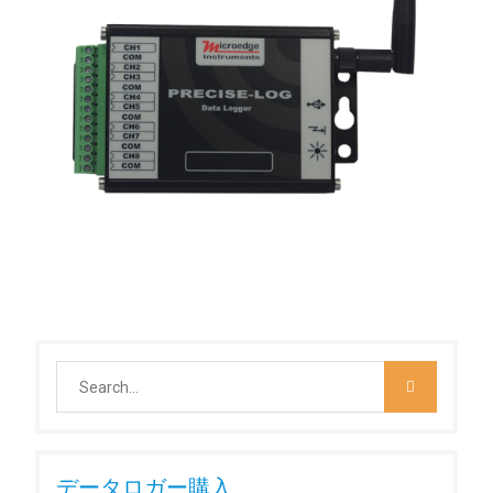
Search
for:
データロガー購入